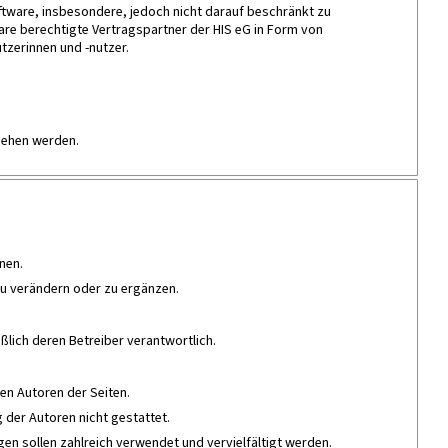
ftware, insbesondere, jedoch nicht darauf beschränkt zu
re berechtigte Vertragspartner der HIS eG in Form von
tzerinnen und -nutzer.
ehen werden.
nen.
zu verändern oder zu ergänzen.
eßlich deren Betreiber verantwortlich.
gen Autoren der Seiten.
 der Autoren nicht gestattet.
gen sollen zahlreich verwendet und vervielfältigt werden.