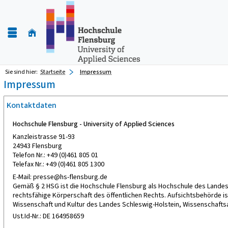
Sie sind hier:
Startseite
Impressum
Impressum
Kontaktdaten
Hochschule Flensburg - University of Applied Sciences
Kanzleistrasse 91-93
24943 Flensburg
Telefon Nr.: +49 (0)461 805 01
Telefax Nr.: +49 (0)461 805 1300
E-Mail: presse@hs-flensburg.de
Gemäß § 2 HSG ist die Hochschule Flensburg als Hochschule des Landes
rechtsfähige Körperschaft des öffentlichen Rechts. Aufsichtsbehörde ist
Wissenschaft und Kultur des Landes Schleswig-Holstein, Wissenschaftsab
Ust.Id-Nr.: DE 164958659