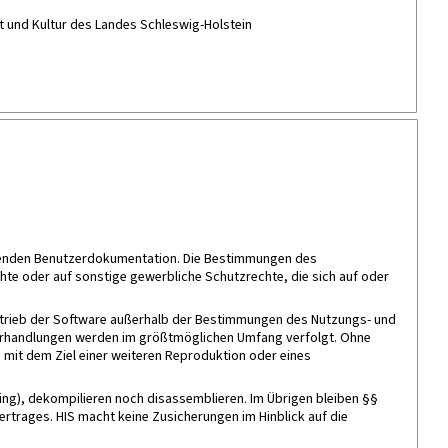
t und Kultur des Landes Schleswig-Holstein
örenden Benutzerdokumentation. Die Bestimmungen des
hte oder auf sonstige gewerbliche Schutzrechte, die sich auf oder
ertrieb der Software außerhalb der Bestimmungen des Nutzungs- und
iderhandlungen werden im größtmöglichen Umfang verfolgt. Ohne
 mit dem Ziel einer weiteren Reproduktion oder eines
ing), dekompilieren noch disassemblieren. Im Übrigen bleiben §§
rtrages. HIS macht keine Zusicherungen im Hinblick auf die