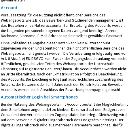
gewährleisten.
Account
Voraussetzung für die Nutzung nicht öffentlicher Bereiche des
Webangebots wie z.B. das Bewerber- und Studierendenmanagement, ist
das Bestehen eines Nutzeraccounts. Zur Erstellung des Accounts werden
die folgenden personenbezogenen Daten zwingend benötigt: Anrede,
Nachname, Vorname, E-Mail-Adresse und ein selbst gewähltes Passwort.
Ohne vollständige Angabe dieser Daten kann kein Nutzeraccount
zugewiesen werden und somit können die nicht öffentlichen Bereiche des
Webangebots nicht genutzt werden. Die Verarbeitung erfolgt aufgrund von
Art. 6 Abs. 1 e) EU-DSGVO zum Zweck der Zugangsbeschränkung von nicht
öffentlichen, geschützten Teilen des Webangebots der Hochschule
Flensburg auf registrierte Benutzer/-innen. Die Accountdaten werden nicht
an Dritte übermittelt. Nach der Exmatrikulation erfolgt die Deaktivierung
des Accounts. Die Löschung erfolgt auf ausdrücklichen Löschantrag des
Nutzers/der Nutzerin oder fünf Jahre nach der Exmatrikulation. Bewerber-
Accounts werden nach Abschluss der Bewerbungskampagne gelöscht.
Automatischer Login bei Smartphones
Bei der Nutzung des Webangebots mit Account besteht die Möglichkeit mit
dem Smartphone angemeldet zu bleiben. Dazu wird auf dem Endgerät ein
Cookie mit den verschlüsselten Zugangsdaten hinterlegt. Gleichzeitig wird
auf dem Server ein digitaler Fingerabdruck des Endgeräts hinterlegt. Der
digitale Fingerabdruck wird aus mehreren Parametern berechnet. Hierfür