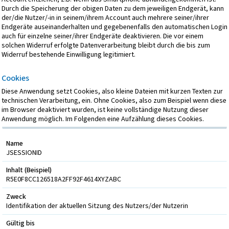
Durch die Speicherung der obigen Daten zu dem jeweiligen Endgerät, kann
der/die Nutzer/-in in seinem/ihrem Account auch mehrere seiner/ihrer
Endgeräte auseinanderhalten und gegebenenfalls den automatischen Login
auch für einzelne seiner/ihrer Endgeräte deaktivieren. Die vor einem
solchen Widerruf erfolgte Datenverarbeitung bleibt durch die bis zum
Widerruf bestehende Einwilligung legitimiert.
Cookies
Diese Anwendung setzt Cookies, also kleine Dateien mit kurzen Texten zur
technischen Verarbeitung, ein. Ohne Cookies, also zum Beispiel wenn diese
im Browser deaktiviert wurden, ist keine vollständige Nutzung dieser
Anwendung möglich. Im Folgenden eine Aufzählung dieses Cookies.
Name
JSESSIONID
Inhalt (Beispiel)
R5E0F8CC126518A2FF92F4614XYZABC
Zweck
Identifikation der aktuellen Sitzung des Nutzers/der Nutzerin
Gültig bis