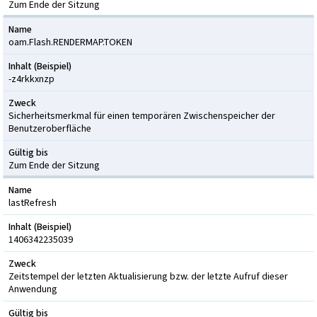
Zum Ende der Sitzung
Name
oam.Flash.RENDERMAP.TOKEN
Inhalt (Beispiel)
-z4rkkxnzp
Zweck
Sicherheitsmerkmal für einen temporären Zwischenspeicher der
Benutzeroberfläche
Gültig bis
Zum Ende der Sitzung
Name
lastRefresh
Inhalt (Beispiel)
1406342235039
Zweck
Zeitstempel der letzten Aktualisierung bzw. der letzte Aufruf dieser
Anwendung
Gültig bis