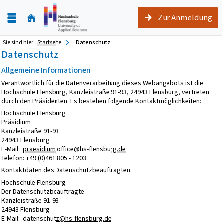
Zur Anmeldung
Sie sind hier:
Startseite
Datenschutz
Datenschutz
Allgemeine Informationen
Verantwortlich für die Datenverarbeitung dieses Webangebots ist die
Hochschule Flensburg, Kanzleistraße 91-93, 24943 Flensburg, vertreten
durch den Präsidenten. Es bestehen folgende Kontaktmöglichkeiten:
Hochschule Flensburg
Präsidium
Kanzleistraße 91-93
24943 Flensburg
E-Mail:
praesidium.office@hs-flensburg.de
Telefon: +49 (0)461 805 - 1203
Kontaktdaten des Datenschutzbeauftragten:
Hochschule Flensburg
Der Datenschutzbeauftragte
Kanzleistraße 91-93
24943 Flensburg
E-Mail:
datenschutz@hs-flensburg.de