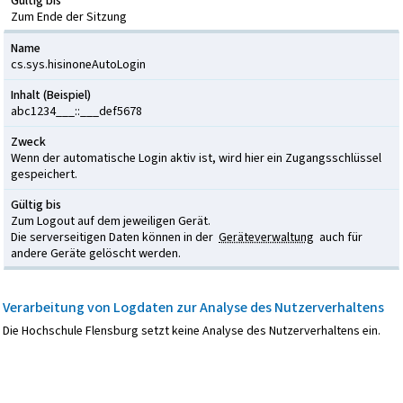
Gültig bis
Zum Ende der Sitzung
Name
cs.sys.hisinoneAutoLogin
Inhalt (Beispiel)
abc1234___::___def5678
Zweck
Wenn der automatische Login aktiv ist, wird hier ein Zugangsschlüssel
gespeichert.
Gültig bis
Zum Logout auf dem jeweiligen Gerät.
Die serverseitigen Daten können in der
Geräteverwaltung
auch für
andere Geräte gelöscht werden.
Verarbeitung von Logdaten zur Analyse des Nutzerverhaltens
Die Hochschule Flensburg setzt keine Analyse des Nutzerverhaltens ein.