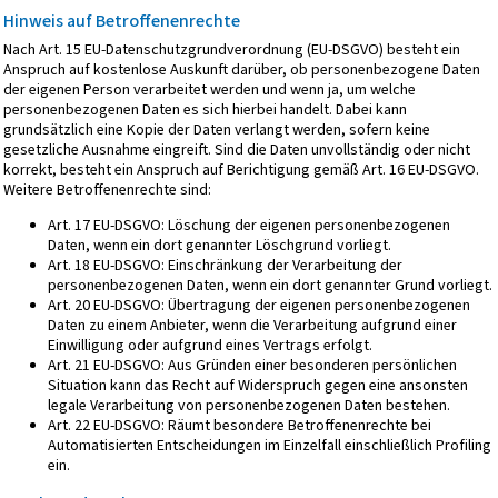
Hinweis auf Betroffenenrechte
Nach Art. 15 EU-Datenschutzgrundverordnung (EU-DSGVO) besteht ein
Anspruch auf kostenlose Auskunft darüber, ob personenbezogene Daten
der eigenen Person verarbeitet werden und wenn ja, um welche
personenbezogenen Daten es sich hierbei handelt. Dabei kann
grundsätzlich eine Kopie der Daten verlangt werden, sofern keine
gesetzliche Ausnahme eingreift. Sind die Daten unvollständig oder nicht
korrekt, besteht ein Anspruch auf Berichtigung gemäß Art. 16 EU-DSGVO.
Weitere Betroffenenrechte sind:
Art. 17 EU-DSGVO: Löschung der eigenen personenbezogenen
Daten, wenn ein dort genannter Löschgrund vorliegt.
Art. 18 EU-DSGVO: Einschränkung der Verarbeitung der
personenbezogenen Daten, wenn ein dort genannter Grund vorliegt.
Art. 20 EU-DSGVO: Übertragung der eigenen personenbezogenen
Daten zu einem Anbieter, wenn die Verarbeitung aufgrund einer
Einwilligung oder aufgrund eines Vertrags erfolgt.
Art. 21 EU-DSGVO: Aus Gründen einer besonderen persönlichen
Situation kann das Recht auf Widerspruch gegen eine ansonsten
legale Verarbeitung von personenbezogenen Daten bestehen.
Art. 22 EU-DSGVO: Räumt besondere Betroffenenrechte bei
Automatisierten Entscheidungen im Einzelfall einschließlich Profiling
ein.