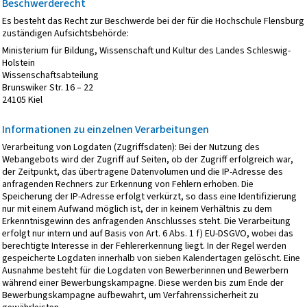
Beschwerderecht
Es besteht das Recht zur Beschwerde bei der für die Hochschule Flensburg
zuständigen Aufsichtsbehörde:
Ministerium für Bildung, Wissenschaft und Kultur des Landes Schleswig-
Holstein
Wissenschaftsabteilung
Brunswiker Str. 16 – 22
24105 Kiel
Informationen zu einzelnen Verarbeitungen
Verarbeitung von Logdaten (Zugriffsdaten): Bei der Nutzung des
Webangebots wird der Zugriff auf Seiten, ob der Zugriff erfolgreich war,
der Zeitpunkt, das übertragene Datenvolumen und die IP-Adresse des
anfragenden Rechners zur Erkennung von Fehlern erhoben. Die
Speicherung der IP-Adresse erfolgt verkürzt, so dass eine Identifizierung
nur mit einem Aufwand möglich ist, der in keinem Verhältnis zu dem
Erkenntnisgewinn des anfragenden Anschlusses steht. Die Verarbeitung
erfolgt nur intern und auf Basis von Art. 6 Abs. 1 f) EU-DSGVO, wobei das
berechtigte Interesse in der Fehlererkennung liegt. In der Regel werden
gespeicherte Logdaten innerhalb von sieben Kalendertagen gelöscht. Eine
Ausnahme besteht für die Logdaten von Bewerberinnen und Bewerbern
während einer Bewerbungskampagne. Diese werden bis zum Ende der
Bewerbungskampagne aufbewahrt, um Verfahrenssicherheit zu