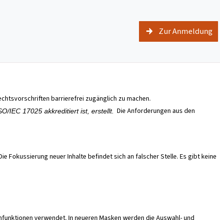
Zur Anmeldung
chtsvorschriften barrierefrei zugänglich zu machen.
Die Anforderungen aus den
IEC 17025 akkreditiert ist, erstellt.
e Fokussierung neuer Inhalte befindet sich an falscher Stelle. Es gibt keine
enfunktionen verwendet. In neueren Masken werden die Auswahl- und